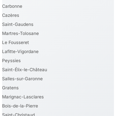
Carbonne
Cazères
Saint-Gaudens
Martres-Tolosane
Le Fousseret
Lafitte-Vigordane
Peyssies
Saint-Élix-le-Château
Salles-sur-Garonne
Gratens
Marignac-Lasclares
Bois-de-la-Pierre
Saint-Christaud