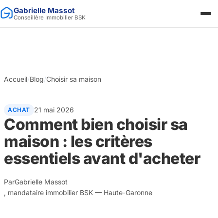
Gabrielle Massot
Conseillère Immobilier BSK
Accueil
/
Blog
/
Choisir sa maison
21 mai 2026
ACHAT
Comment bien choisir sa
maison : les critères
essentiels avant d'acheter
Par
Gabrielle Massot
, mandataire immobilier BSK — Haute-Garonne