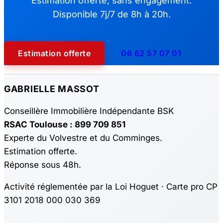
Estimation offerte, sans engagement.
Disponible 7j/7 de 8h à 20h.
Estimation offerte
06 62 57 07 01
GABRIELLE MASSOT
Conseillère Immobilière Indépendante BSK
RSAC Toulouse : 899 709 851
Experte du Volvestre et du Comminges.
Estimation offerte.
Réponse sous 48h.
Activité réglementée par la Loi Hoguet · Carte pro CP
3101 2018 000 030 369