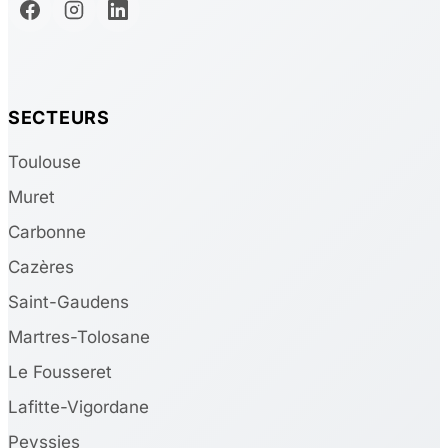
SECTEURS
Toulouse
Muret
Carbonne
Cazères
Saint-Gaudens
Martres-Tolosane
Le Fousseret
Lafitte-Vigordane
Peyssies