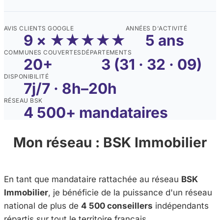
AVIS CLIENTS GOOGLE
ANNÉES D'ACTIVITÉ
9 × ★★★★★
5 ans
COMMUNES COUVERTES
DÉPARTEMENTS
20+
3 (31 · 32 · 09)
DISPONIBILITÉ
7j/7 · 8h–20h
RÉSEAU BSK
4 500+ mandataires
Mon réseau : BSK Immobilier
En tant que mandataire rattachée au réseau
BSK
Immobilier
, je bénéficie de la puissance d'un réseau
national de plus de
4 500 conseillers
indépendants
répartis sur tout le territoire français.