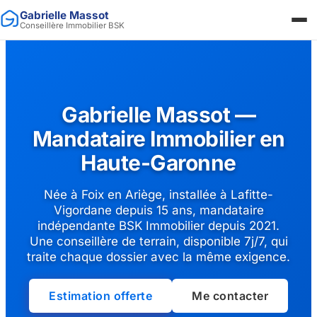
Gabrielle Massot
Conseillère Immobilier BSK
Gabrielle Massot —
Mandataire Immobilier en
Haute-Garonne
Née à Foix en Ariège, installée à Lafitte-
Vigordane depuis 15 ans, mandataire
indépendante BSK Immobilier depuis 2021.
Une conseillère de terrain, disponible 7j/7, qui
traite chaque dossier avec la même exigence.
Estimation offerte
Me contacter