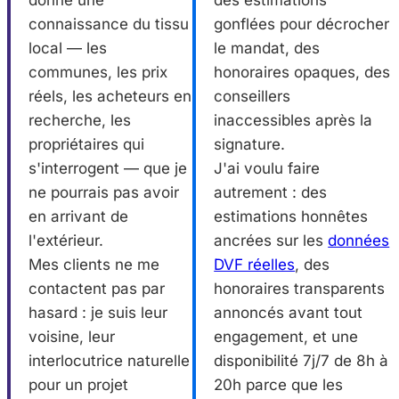
donne une
des estimations
connaissance du tissu
gonflées pour décrocher
local — les
le mandat, des
communes, les prix
honoraires opaques, des
réels, les acheteurs en
conseillers
recherche, les
inaccessibles après la
propriétaires qui
signature.
s'interrogent — que je
J'ai voulu faire
ne pourrais pas avoir
autrement : des
en arrivant de
estimations honnêtes
l'extérieur.
ancrées sur les
données
Mes clients ne me
DVF réelles
, des
contactent pas par
honoraires transparents
hasard : je suis leur
annoncés avant tout
voisine, leur
engagement, et une
interlocutrice naturelle
disponibilité 7j/7 de 8h à
pour un projet
20h parce que les