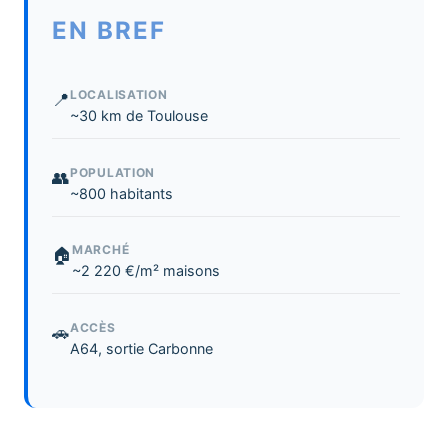
EN BREF
LOCALISATION
📍
~30 km de Toulouse
POPULATION
👥
~800 habitants
MARCHÉ
🏠
~2 220 €/m² maisons
ACCÈS
🚗
A64, sortie Carbonne