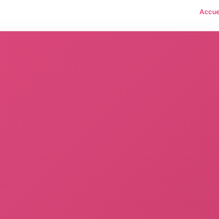
Accue