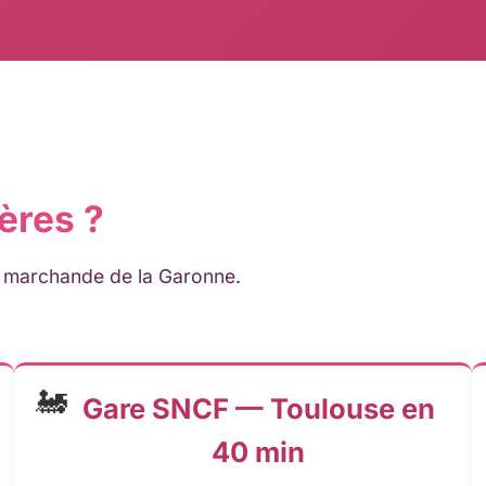
ères ?
le marchande de la Garonne.
🚂
Gare SNCF — Toulouse en
40 min