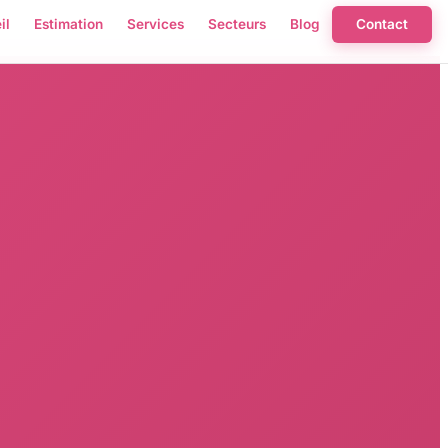
il
Estimation
Services
Secteurs
Blog
Contact