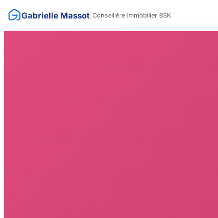
Gabrielle Massot
|
Conseillère Immobilier BSK