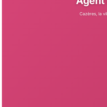
Agent 
Cazères, la v