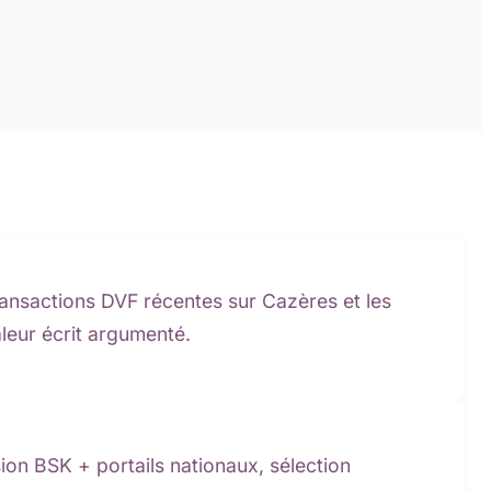
transactions DVF récentes sur Cazères et les
leur écrit argumenté.
sion BSK + portails nationaux, sélection