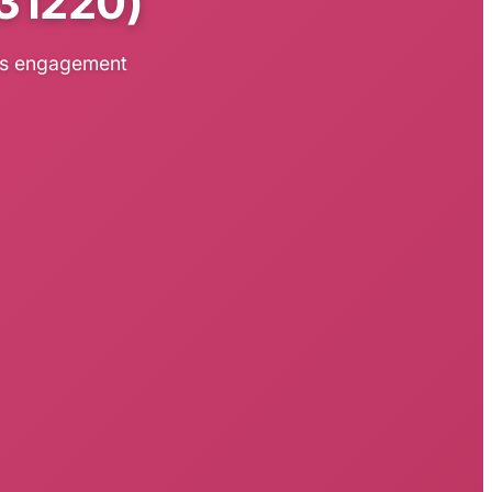
(31220)
ans engagement