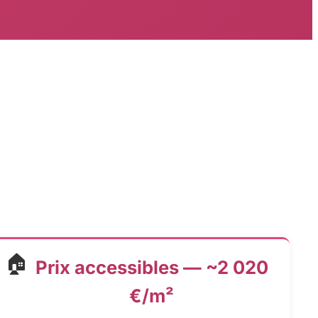
🏠
Prix accessibles — ~2 020
€/m²