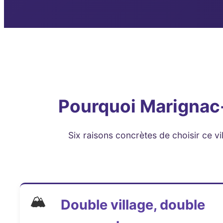
Pourquoi Marignac
Six raisons concrètes de choisir ce v
🏔️
Double village, double