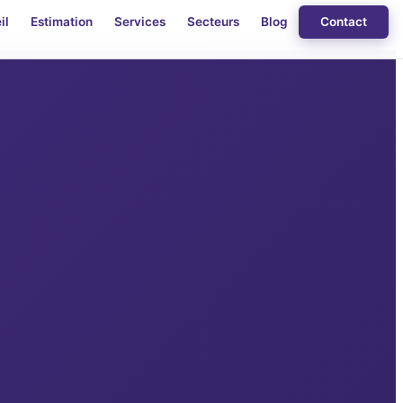
il
Estimation
Services
Secteurs
Blog
Contact