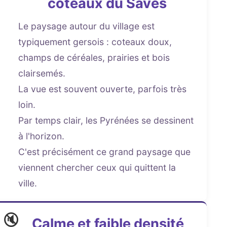
coteaux du Savès
Le paysage autour du village est
typiquement gersois : coteaux doux,
champs de céréales, prairies et bois
clairsemés.
La vue est souvent ouverte, parfois très
loin.
Par temps clair, les Pyrénées se dessinent
à l'horizon.
C'est précisément ce grand paysage que
viennent chercher ceux qui quittent la
ville.
🔇
Calme et faible densité