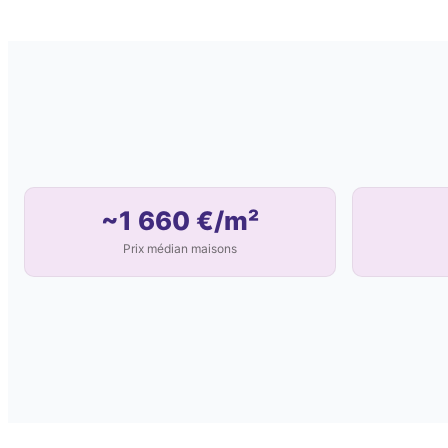
~1 660 €/m²
Prix médian maisons