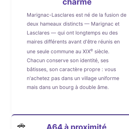
charme
Marignac-Lasclares est né de la fusion de
deux hameaux distincts — Marignac et
Lasclares — qui ont longtemps eu des
maires différents avant d'être réunis en
e
une seule commune au XIX
siècle.
Chacun conserve son identité, ses
bâtisses, son caractère propre : vous
n'achetez pas dans un village uniforme
mais dans un bourg à double âme.
🚗
A64 à proximité