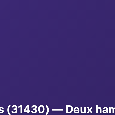
s (31430) — Deux ham