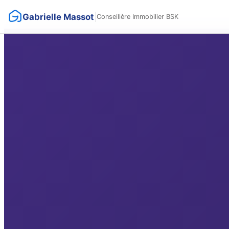
Gabrielle Massot
|
Conseillère Immobilier BSK