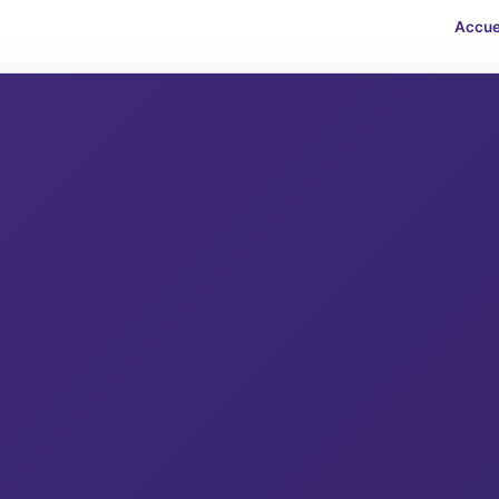
Accue